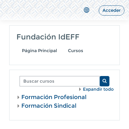
Salta al contenido principal
Acceder
Fundación IdEFF
Página Principal
Cursos
Buscar cursos
Buscar cur
Expandir todo
Formación Profesional
Formación Sindical