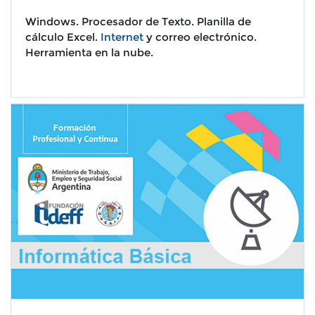
W
indows. P
rocesador de Texto.
Planilla de
cálculo Excel.
Internet
y correo electrónico.
Herramienta en la nube.